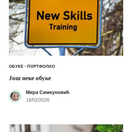
·
ОБУКЕ
ПОРТФОЛИО
Још неке обуке
Мира Симеуновић
18/02/2026