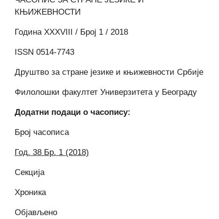
КЊИЖЕВНОСТИ
Година XXXVIII / Број 1 / 2018
ISSN 0514-7743
Друштво за стране језике и књижевности Србије
Филолошки факултет Универзитета у Београду
Додатни подаци о часопису:
Број часописа
Год. 38 Бр. 1 (2018)
Секција
Хроника
Објављено