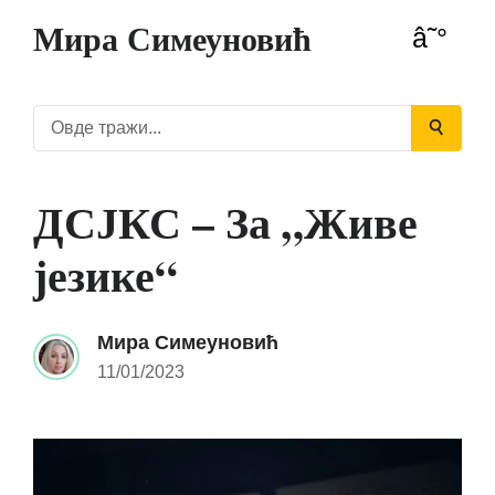
Мира Симеуновић
ДСЈКС – За „Живе
језике“
Мира Симеуновић
11/01/2023