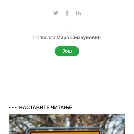
Написала
Мира Симеуновић
Још
• • •
НАСТАВИТЕ ЧИТАЊЕ