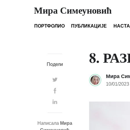
Мира Симеуновић
ПОРТФОЛИО
ПУБЛИКАЦИЈЕ
НАСТ
8. РА
Подели
Мира Си
10/01/2023
Написала
Мира