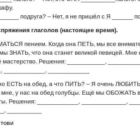
кафу.
_____ подруга? – Нет, я не пришёл с Я ______ п
спряжения глаголов (настоящее время).
АТЬСЯ пением. Когда она ПЕТЬ, мы все внимат
ы ЗНАТЬ, что она станет великой певицей. Мне 
мастерство. Решения: ___________, _________
, ____________, ____________
но ЕСТЬ на обед, а что ПИТЬ? – Я очень ЛЮБИТЬ
 мне, у нас на обед голубцы. Ещё мы ОБОЖАТЬ 
ты. Решения: ____________, _____________, __
_, __________
СТОВИ