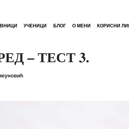
АВНИЦИ
УЧЕНИЦИ
БЛОГ
О МЕНИ
КОРИСНИ ЛИ
ЗРЕД – ТЕСТ 3.
меуновић