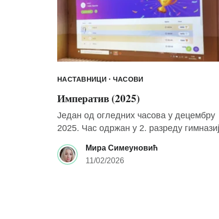
·
НАСТАВНИЦИ
ЧАСОВИ
Императив (2025)
Један од огледних часова у децембру
2025. Час одржан у 2. разреду гимназиј
Мира Симеуновић
11/02/2026