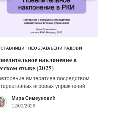
·
АСТАВНИЦИ
НЕОБЈАВЉЕНИ РАДОВИ
овелительное наклонение в
усском языке (2025)
овторение императива посредством
нтерактивных игровых упражнений
Мира Симеуновић
12/01/2026