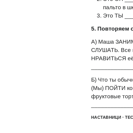
пальто в ш
Это ТЫ ___
5. Повторяем 
А) Маша ЗАНИМ
СЛУШАТЬ. Все м
НРАВИТЬСЯ её 
_____________
Б) Что ты обыч
(Мы) ПОЙТИ ко
фруктовые тор
_____________
·
НАСТАВНИЦИ
ТЕ