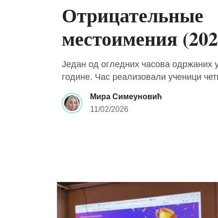
Отрицательные
местоимения (202
Један од огледних часова одржаних 
године. Час реализовали ученици четв
Мира Симеуновић
11/02/2026