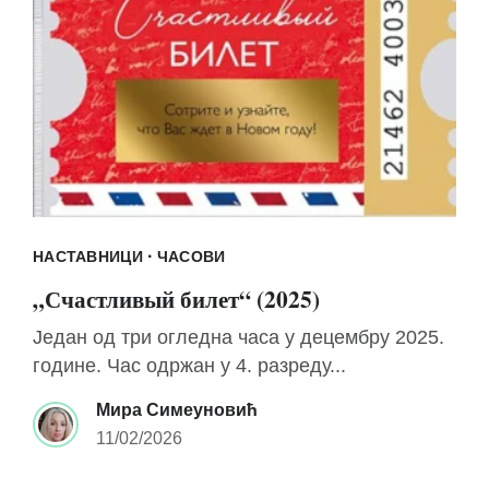
·
НАСТАВНИЦИ
ЧАСОВИ
„Счастливый билет“ (2025)
Један од три огледна часа у децембру 2025.
године. Час одржан у 4. разреду...
Мира Симеуновић
11/02/2026