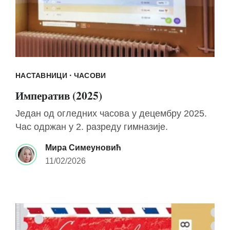
·
НАСТАВНИЦИ
ЧАСОВИ
Императив (2025)
Један од огледних часова у децембру 2025.
Час одржан у 2. разреду гимназије.
Мира Симеуновић
11/02/2026