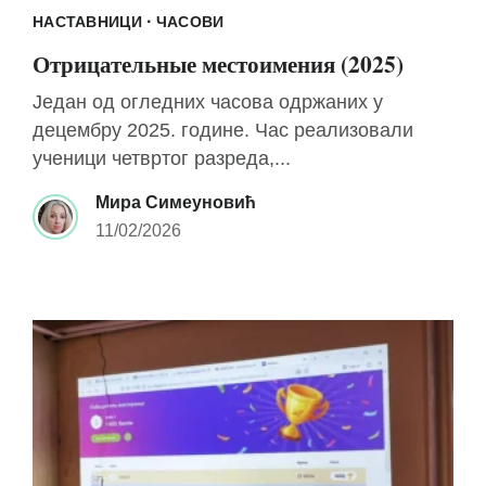
·
НАСТАВНИЦИ
ЧАСОВИ
Отрицательные местоимения (2025)
Један од огледних часова одржаних у
децембру 2025. године. Час реализовали
ученици четвртог разреда,...
Мира Симеуновић
11/02/2026