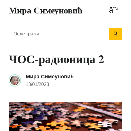
Мира Симеуновић
ЧОС-радионица 2
Мира Симеуновић
18/01/2023