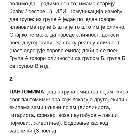
волимо да…радимо нешто, имамо старију
браћу / сестре…). ИЛИ: Комуникација између
две групе: из групе А један по један говоре
члановима групе Б шта је то што им је слично.
Онај ко не може да наведе сличност, доноси
поен другој екипи. За сваку реалну сличност
(наст одређује парове екипа) добија се поен.
Група А говори сличности са групом Б, група Б
са групом В итд.
2.
ПАНТОМИМА:
једна група смишља појам, бира
свог пантомимичара који показује другој екипи /
екипама замишљени појам (виолиниста,
гитариста, фризер, возач аутобуса – лакши
појмови…животиње). Бодовање као код
загонетки (3 поена).