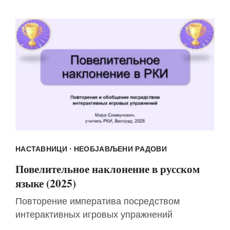
·
НАСТАВНИЦИ
НЕОБЈАВЉЕНИ РАДОВИ
Повелительное наклонение в русском
языке (2025)
Повторение императива посредством
интерактивных игровых упражнений