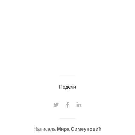
Подели
Написала
Мира Симеуновић