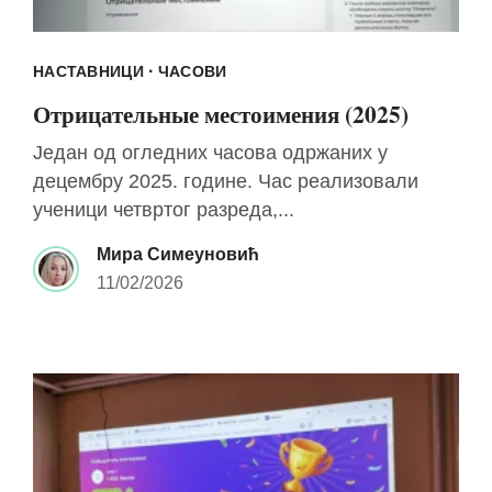
·
НАСТАВНИЦИ
ЧАСОВИ
Отрицательные местоимения (2025)
Један од огледних часова одржаних у
децембру 2025. године. Час реализовали
ученици четвртог разреда,...
Мира Симеуновић
11/02/2026