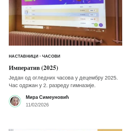
·
НАСТАВНИЦИ
ЧАСОВИ
Императив (2025)
Један од огледних часова у децембру 2025.
Час одржан у 2. разреду гимназије.
Мира Симеуновић
11/02/2026