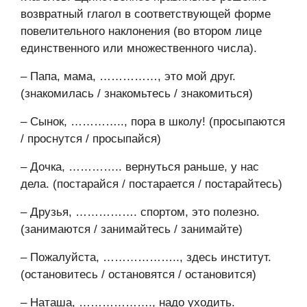
возвратный глагол в соответствующей форме
повелительного наклонения (во втором лице
единственного или множественного числа).
– Папа, мама, ……………, это мой друг.
(знакомилась / знакомьтесь / знакомиться)
– Сынок, ………….., пора в школу! (просыпаются
/ проснутся / просыпайся)
– Дочка, ………….. вернуться раньше, у нас
дела. (постарайся / постарается / постарайтесь)
– Друзья, ……………. спортом, это полезно.
(занимаются / занимайтесь / занимайте)
– Пожалуйста, ……………….., здесь институт.
(остановитесь / остановятся / остановится)
– Наташа, ………………., надо уходить.