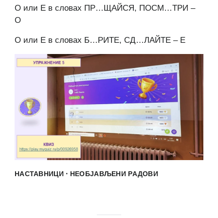
О или Е в словах ПР…ЩАЙСЯ, ПОСМ…ТРИ –
О
О или Е в словах Б…РИТЕ, СД…ЛАЙТЕ – Е
·
НАСТАВНИЦИ
НЕОБЈАВЉЕНИ РАДОВИ