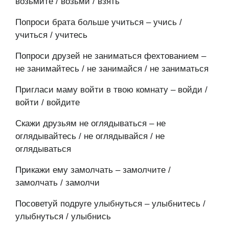
возьмите / возьми / взять
Попроси брата больше учиться – учись /
учиться / учитесь
Попроси друзей не заниматься фехтованием –
не занимайтесь / не занимайся / не заниматься
Пригласи маму войти в твою комнату – войди /
войти / войдите
Скажи друзьям не оглядываться – не
оглядывайтесь / не оглядывайся / не
оглядываться
Прикажи ему замолчать – замолчите /
замолчать / замолчи
Посоветуй подруге улыбнуться – улыбнитесь /
улыбнуться / улыбнись