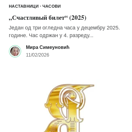
·
НАСТАВНИЦИ
ЧАСОВИ
„Счастливый билет“ (2025)
Један од три огледна часа у децембру 2025.
године. Час одржан у 4. разреду...
Мира Симеуновић
11/02/2026