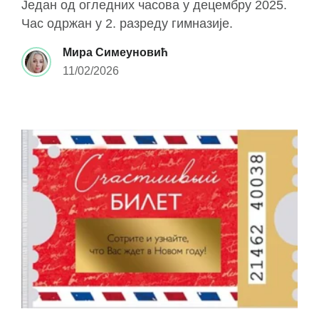
Један од огледних часова у децембру 2025.
Час одржан у 2. разреду гимназије.
Мира Симеуновић
11/02/2026