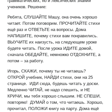
грамматических, но и лексических знаний
учеников. Решение:
Ребята, СЛУШАЙТЕ Машу, она очень хорошо
читает. Потом поговорим. ПРОЧИТАЙТЕ стихи
ещё раз и ОТВЕТЬТЕ на вопросы. Дома
НАПИШИТЕ, почему стихи вам понравились.
ВЫУЧИТЕ их наизусть, на следующем уроке
будете читать. После урока ИДИТЕ домой,
сначала ОБЕДАЙТЕ, немножко ОТДОХНИТЕ, а
потом – за работу.
Игорь, СКАЖИ, почему ты не читаешь?
ОТКРОЙ учебник, НАЙДИ стихи, они на 25
странице. ИДИ сюда, будешь читать у доски.
Медленно ЧИТАЙ, не надо спешить, и НЕ
КРИЧИ, мы тебя хорошо слышим. НЕ СПЕШИ,
повторяю! ДУМАЙ о том, что читаешь. Хорошо,
прочитал, ПОЛОЖИ книгу на парту. Дома ещё