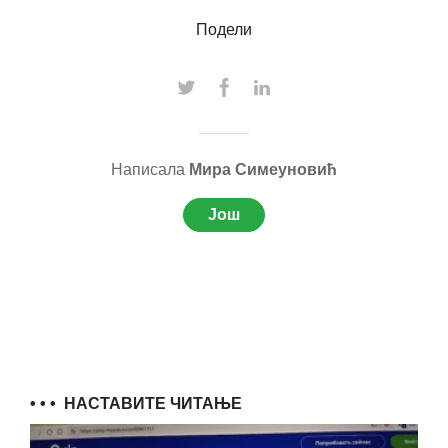
Подели
Написала
Мира Симеуновић
Још
• • •
НАСТАВИТЕ ЧИТАЊЕ