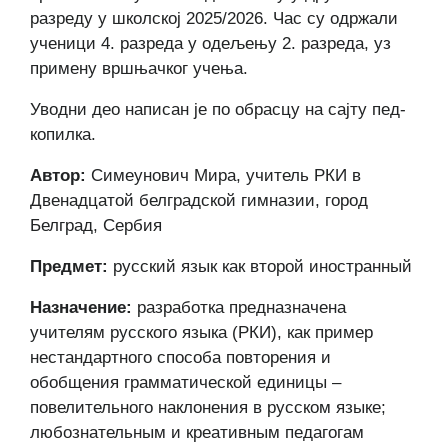
разреду у школској 2025/2026. Час су одржали
ученици 4. разреда у одељењу 2. разреда, уз
примену вршњачког учења.
Уводни део написан је по обрасцу на сајту пед-
копилка.
Автор:
Симеунович Мира, учитель РКИ в
Двенадцатой белградской гимназии, город
Белград, Сербия
Предмет:
русский язык как второй иностранный
Назначение:
разработка предназначена
учителям русского языка (РКИ), как пример
нестандартного способа повторения и
обобщения грамматической единицы –
повелительного наклонения в русском языке;
любознательным и креативным педагогам