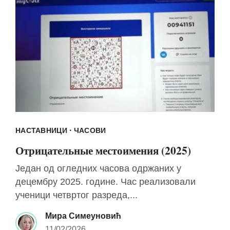
·
НАСТАВНИЦИ
ЧАСОВИ
Отрицательные местоимения (2025)
Један од огледних часова одржаних у
децембру 2025. године. Час реализовали
ученици четвртог разреда,...
Мира Симеуновић
11/02/2026