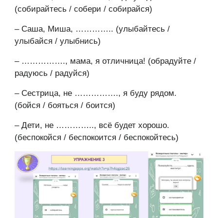
(собирайтесь / собери / собирайся)
– Саша, Миша, ………….. (улыбайтесь /
улыбайся / улыбнись)
– ……………., мама, я отличница! (обрадуйте /
радуюсь / радуйся)
– Сестрица, не ……………., я буду рядом.
(бойся / бояться / боится)
– Дети, не ………….., всё будет хорошо.
(беспокойся / беспокоится / беспокойтесь)