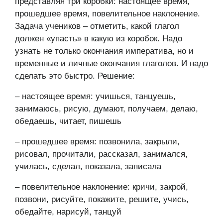
представляя три коробки: настоящее время,
прошедшее время, повелительное наклонение.
Задача учеников – отметить, какой глагол
должен «упасть» в какую из коробок. Надо
узнать не только окончания императива, но и
временные и личные окончания глаголов. И надо
сделать это быстро. Решение:
– настоящее время: учишься, танцуешь,
занимаюсь, рисую, думают, получаем, делаю,
обедаешь, читает, пишешь
– прошедшее время: позвонила, закрыли,
рисовал, прочитали, рассказал, занимался,
училась, сделал, показала, записала
– повелительное наклонение: кричи, закрой,
позвони, рисуйте, покажите, решите, учись,
обедайте, нарисуй, танцуй