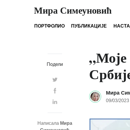
Мира Симеуновић
ПОРТФОЛИО
ПУБЛИКАЦИЈЕ
НАСТ
„Моје
Подели
Србије
Мира Си
09/03/2023
Написала
Мира