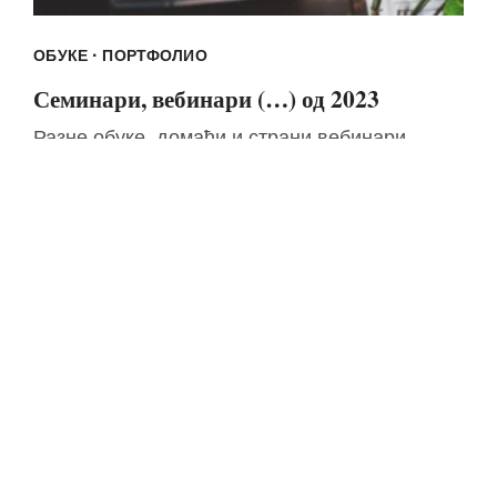
·
ОБУКЕ
ПОРТФОЛИО
Семинари, вебинари (…) од 2023
Разне обуке, домаћи и страни вебинари,
MOOC платформе и сл.
Мира Симеуновић
18/02/2026