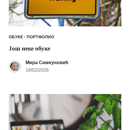
·
ОБУКЕ
ПОРТФОЛИО
Још неке обуке
Мира Симеуновић
18/02/2026