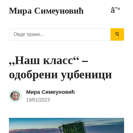
Мира Симеуновић
„Наш класс“ –
одобрени уџбеници
Мира Симеуновић
19/01/2023