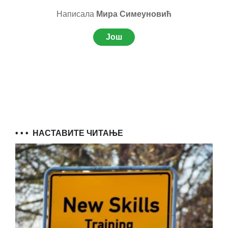
Написала
Мира Симеуновић
Још
• • •
НАСТАВИТЕ ЧИТАЊЕ