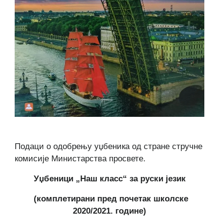
Подаци о одобрењу уџбеника од стране стручне
комисије Министарства просвете.
Уџбеници „Наш класс“ за руски језик
(комплетирани пред почетак школске
2020/2021. године)