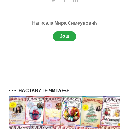
Написала
Мира Симеуновић
Још
• • •
НАСТАВИТЕ ЧИТАЊЕ