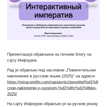
Презентација објављена на личном блогу на
сајту Инфоурок.
Рад је објављен под насловом „Повелительное
наклонение в русском языке (2025)“ на адреси:
https://miracomilfo.com/nastavnici/povelitel%d1%8
cnoe-naklonenie-v-russkom-%d1%8fz%d1%8bke-
2025/
На сајту Инфоурок објављен је на руском језику