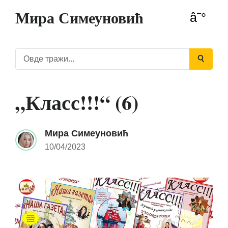
Мира Симеуновић
„Класс!!!“ (6)
Мира Симеуновић
10/04/2023