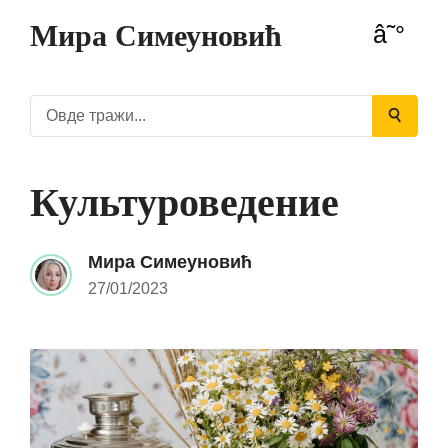
Мира Симеуновић
Культуроведение
Мира Симеуновић
27/01/2023