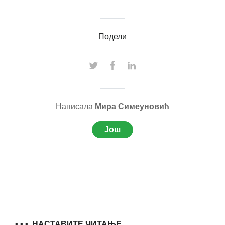
Подели
Написала
Мира Симеуновић
Још
• • •
НАСТАВИТЕ ЧИТАЊЕ