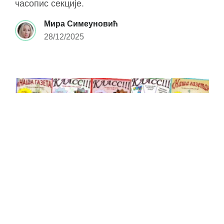
часопис секције.
Мира Симеуновић
28/12/2025
·
Е-ЧАСОПИС
ПУБЛИКАЦИЈЕ