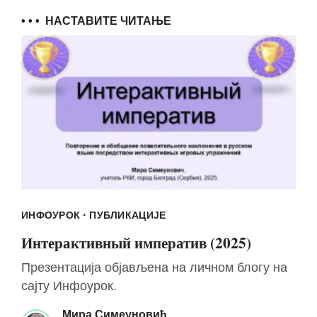
• • •
НАСТАВИТЕ ЧИТАЊЕ
·
ИНФОУРОК
ПУБЛИКАЦИЈЕ
Интерактивный императив (2025)
Презентација објављена на личном блогу на
сајту Инфоурок.
Мира Симеуновић