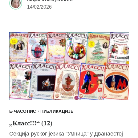
14/02/2026
·
Е-ЧАСОПИС
ПУБЛИКАЦИЈЕ
„Класс!!!“ (12)
Секција руског језика "Умница" у Дванаестој