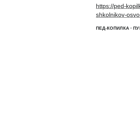
https://ped-kopi
shkolnikov-osvo
·
ПЕД-КОПИЛКА
ПУ