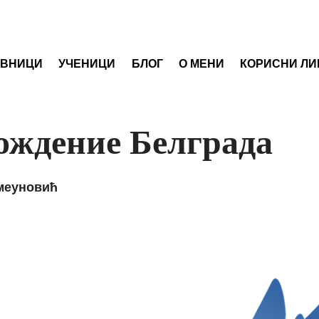
АВНИЦИ
УЧЕНИЦИ
БЛОГ
О МЕНИ
КОРИСНИ ЛИ
ождение Белграда
меуновић