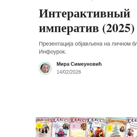
Интерактивный
императив (2025)
Презентација објављена на личном бл
Инфоурок.
Мира Симеуновић
14/02/2026