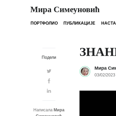
Мира Симеуновић
ПОРТФОЛИО
ПУБЛИКАЦИЈЕ
НАСТ
ЗНАНИО
Подели
Мира Си
03/02/2023
Написала
Мира