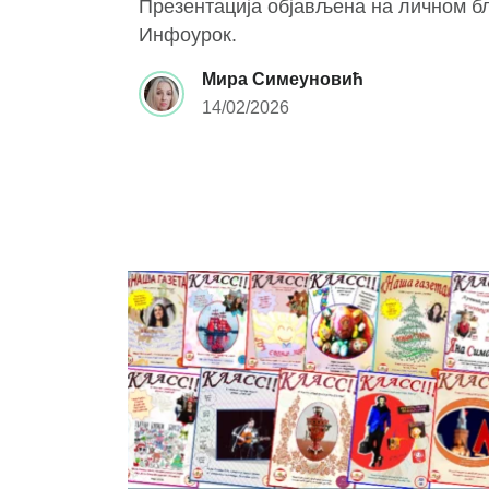
Презентација објављена на личном бл
Инфоурок.
Мира Симеуновић
14/02/2026