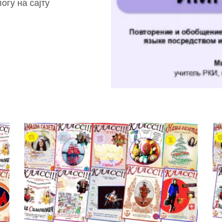
огу на сајту