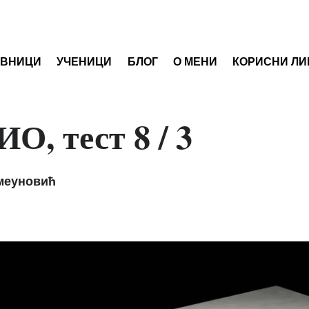
АВНИЦИ
УЧЕНИЦИ
БЛОГ
О МЕНИ
КОРИСНИ ЛИ
, тест 8 / 3
меуновић