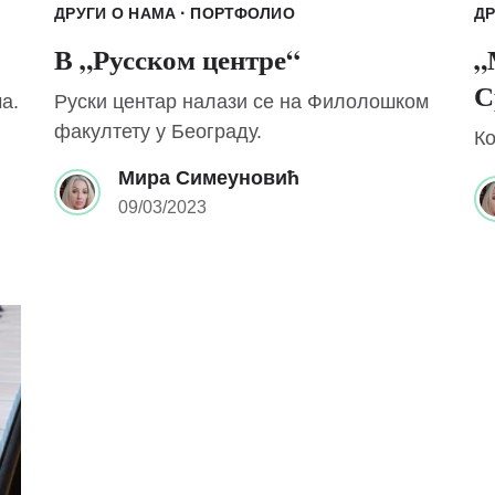
·
ДРУГИ О НАМА
ПОРТФОЛИО
ДР
В „Русском центре“
„
С
а.
Руски центар налази се на Филолошком
факултету у Београду.
Ко
Мира Симеуновић
09/03/2023