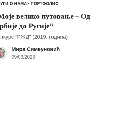
·
УГИ О НАМА
ПОРТФОЛИО
Моје велико путовање – Од
рбије до Русије“
нкурс "РЖД" (2019. година)
Мира Симеуновић
09/03/2023