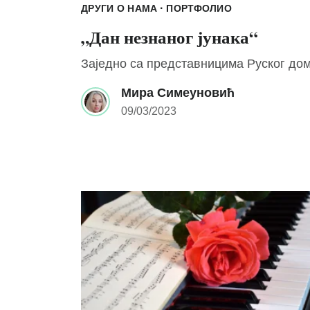
·
ДРУГИ О НАМА
ПОРТФОЛИО
„Дан незнаног јунака“
Заједно са представницима Руског дом
Мира Симеуновић
09/03/2023