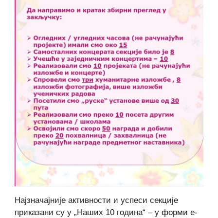
Најзначајније активности и успеси секције
приказани су у „Наших 10 година“ – у форми е-