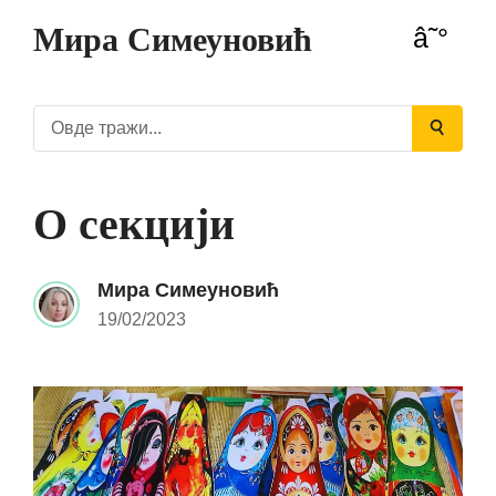
Мира Симеуновић
О секцији
Мира Симеуновић
19/02/2023