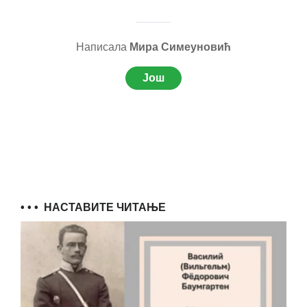
Написала
Мира Симеуновић
Још
• • •
НАСТАВИТЕ ЧИТАЊЕ