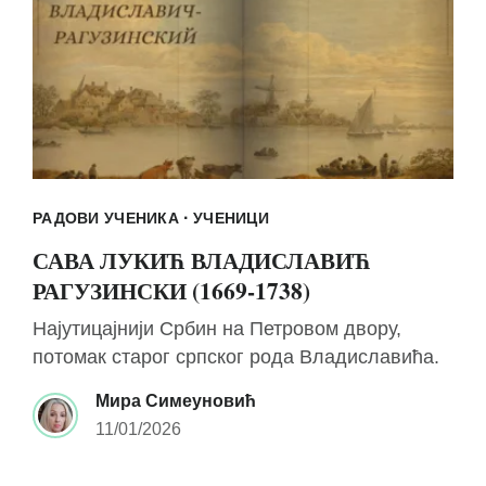
·
РАДОВИ УЧЕНИКА
УЧЕНИЦИ
САВА ЛУКИЋ ВЛАДИСЛАВИЋ
РАГУЗИНСКИ (1669-1738)
Најутицајнији Србин на Петровом двору,
потомак старог српског рода Владиславића.
Мира Симеуновић
11/01/2026