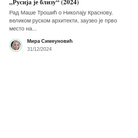
„Русија је близу“ (2024)
Рад Маше Трошић о Николају Краснову,
великом руском архитекти, заузео је прво
место на...
Мира Симеуновић
31/12/2024
Мира Симеуновић